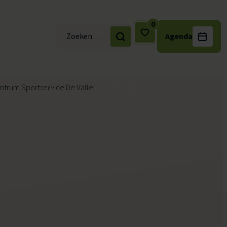
0
Agenda
Zoek naar: