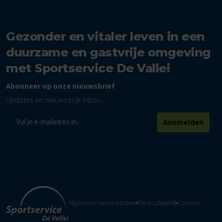
Gezonder en vitaler leven in een
duurzame en gastvrije omgeving
met Sportservice De Vallei
Abonneer op onze nieuwsbrief
Updates en nieuws in je inbox.
E-
Aanmelden
mailadres
Algemene voorwaarden
Privacybeleid
Cookies