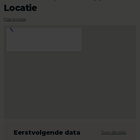
Locatie
Plan je route
Eerstvolgende data
Toon alle data