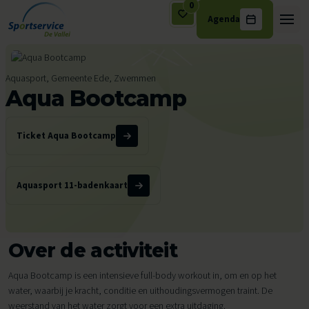
0
Agenda
Ga naar de inhoud
Aquasport, Gemeente Ede, Zwemmen
Aqua Bootcamp
Ticket Aqua Bootcamp
Aquasport 11-badenkaart
Over de activiteit
Aqua Bootcamp is een intensieve full-body workout in, om en op het
water, waarbij je kracht, conditie en uithoudingsvermogen traint. De
weerstand van het water zorgt voor een extra uitdaging.