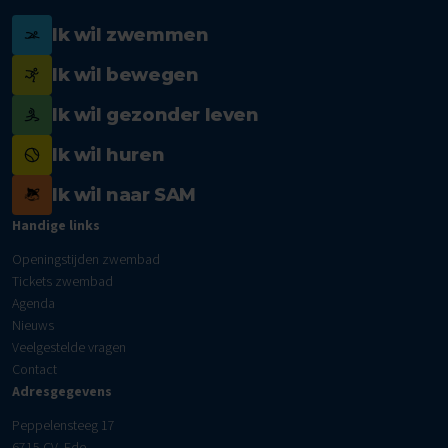
Ik wil zwemmen
Ik wil bewegen
Ik wil gezonder leven
Ik wil huren
Ik wil naar SAM
Handige links
Openingstijden zwembad
Tickets zwembad
Agenda
Nieuws
Veelgestelde vragen
Contact
Adresgegevens
Peppelensteeg 17
6715 CV Ede