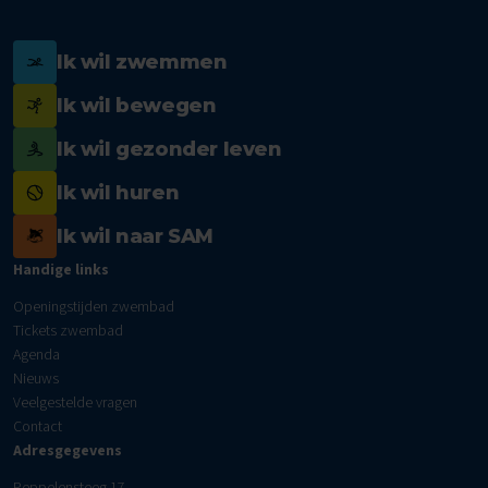
Ik wil zwemmen
Ik wil bewegen
Ik wil gezonder leven
Ik wil huren
Ik wil naar SAM
Handige links
Openingstijden zwembad
Tickets zwembad
Agenda
Nieuws
Veelgestelde vragen
Contact
Adresgegevens
Peppelensteeg 17