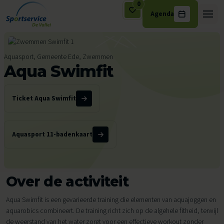
0
Agenda
Ga naar de inhoud
Aquasport, Gemeente Ede, Zwemmen
Aqua Swimfit
Ticket Aqua Swimfit
Aquasport 11-badenkaart
Over de activiteit
Aqua Swimfit is een gevarieerde training die elementen van aquajoggen en
aquarobics combineert. De training richt zich op de algehele fitheid, terwijl
de weerstand van het water zorgt voor een effectieve workout zonder