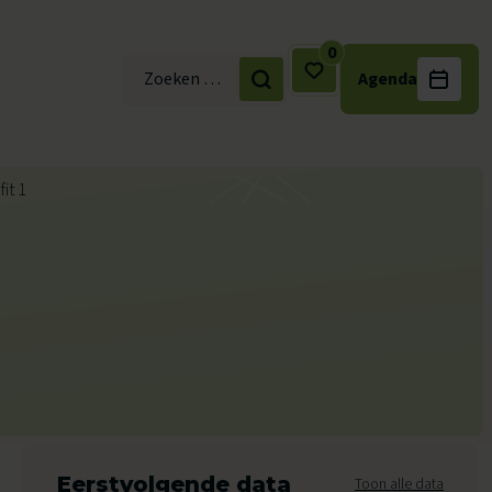
0
Agenda
Zoek naar:
Eerstvolgende data
Toon alle data