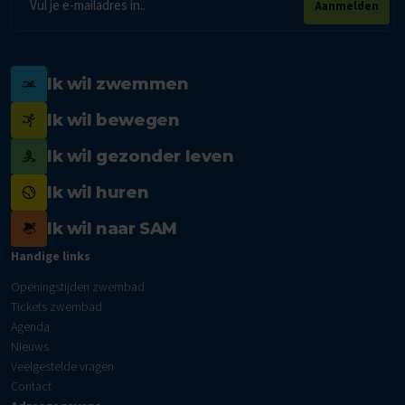
Aanmelden
mailadres
Ik wil zwemmen
Ik wil bewegen
Ik wil gezonder leven
Ik wil huren
Ik wil naar SAM
Handige links
Openingstijden zwembad
Tickets zwembad
Agenda
Nieuws
Veelgestelde vragen
Contact