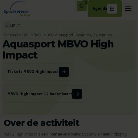
0
Agenda
Ga naar de inhoud
Gemeente Ede, MBVO, MBVO Aquasport, Senioren, Zwemmen
Aquasport MBVO High
Impact
Tickets MBVO High Impact
MBVO High Impact 11-badenkaart
Over de activiteit
MBVO High Impact is een intensievere training voor wie meer uitdaging