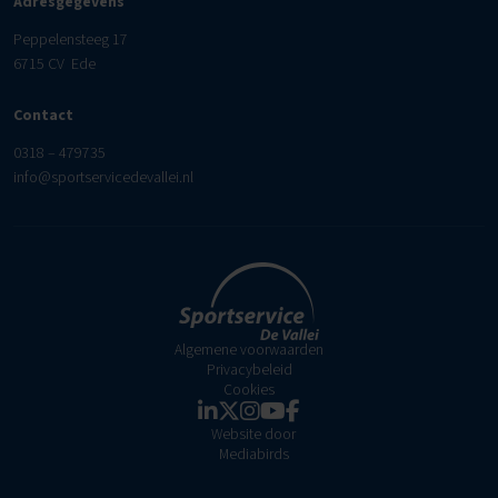
Adresgegevens
Peppelensteeg 17
6715 CV Ede
Contact
0318 – 479735
info@sportservicedevallei.nl
Algemene voorwaarden
Privacybeleid
Cookies
Website door
Mediabirds