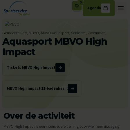
0
Agenda
Ga naar de inhoud
Gemeente Ede, MBVO, MBVO Aquasport, Senioren, Zwemmen
Aquasport MBVO High
Impact
Tickets MBVO High Impact
MBVO High Impact 11-badenkaart
Over de activiteit
MBVO High Impact is een intensievere training voor wie meer uitdaging