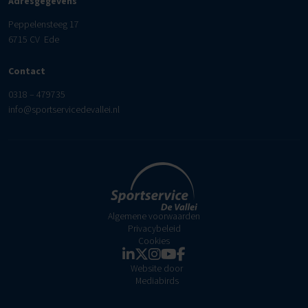
Adresgegevens
Peppelensteeg 17
6715 CV Ede
Contact
0318 – 479735
info@sportservicedevallei.nl
Algemene voorwaarden
Privacybeleid
Cookies
Website door
Mediabirds