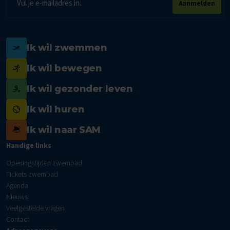
Aanmelden
mailadres
Ik wil zwemmen
Ik wil bewegen
Ik wil gezonder leven
Ik wil huren
Ik wil naar SAM
Handige links
Openingstijden zwembad
Tickets zwembad
Agenda
Nieuws
Veelgestelde vragen
Contact