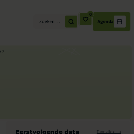
0
Agenda
Zoek naar:
Eerstvolgende data
Toon alle data