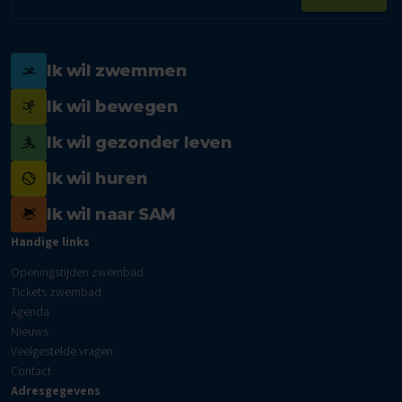
mailadres
Ik wil zwemmen
Ik wil bewegen
Ik wil gezonder leven
Ik wil huren
Ik wil naar SAM
Handige links
Openingstijden zwembad
Tickets zwembad
Agenda
Nieuws
Veelgestelde vragen
Contact
Adresgegevens