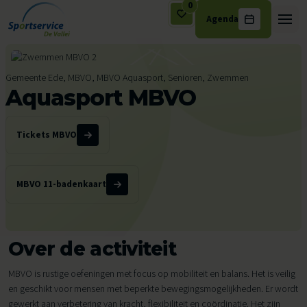
0
Agenda
Ga naar de inhoud
Gemeente Ede, MBVO, MBVO Aquasport, Senioren, Zwemmen
Aquasport MBVO
Tickets MBVO
MBVO 11-badenkaart
Over de activiteit
MBVO is rustige oefeningen met focus op mobiliteit en balans. Het is veilig
en geschikt voor mensen met beperkte bewegingsmogelijkheden. Er wordt
gewerkt aan verbetering van kracht, flexibiliteit en coördinatie. Het zijn