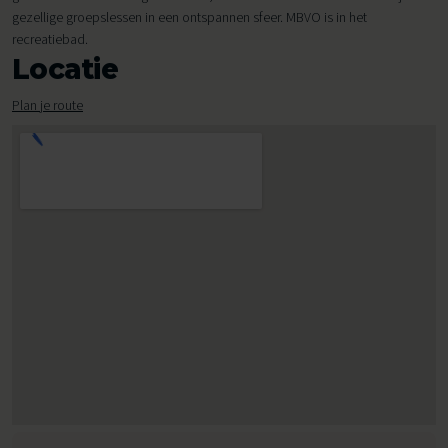
gezellige groepslessen in een ontspannen sfeer. MBVO is in het
recreatiebad.
Locatie
Plan je route