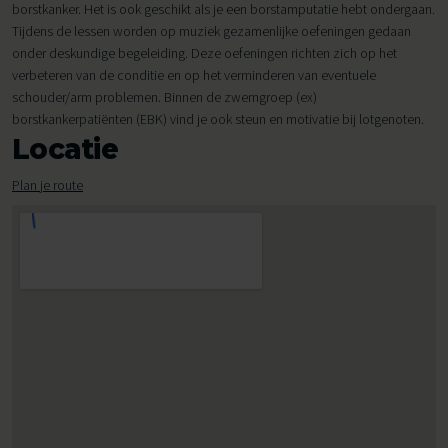
borstkanker. Het is ook geschikt als je een borstamputatie hebt ondergaan.
Tijdens de lessen worden op muziek gezamenlijke oefeningen gedaan
onder deskundige begeleiding. Deze oefeningen richten zich op het
verbeteren van de conditie en op het verminderen van eventuele
schouder/arm problemen. Binnen de zwemgroep (ex)
borstkankerpatiënten (EBK) vind je ook steun en motivatie bij lotgenoten.
Locatie
Plan je route