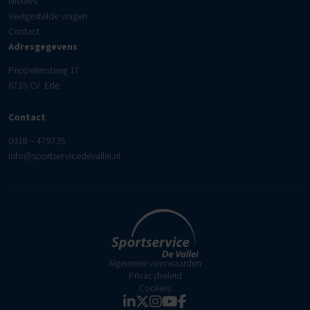
Nieuws
Veelgestelde vragen
Contact
Adresgegevens
Peppelensteeg 17
6715 CV Ede
Contact
0318 – 479735
info@sportservicedevallei.nl
Algemene voorwaarden
Privacybeleid
Cookies