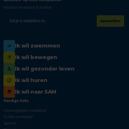
Updates en nieuws in je inbox.
E-
Aanmelden
mailadres
Ik wil zwemmen
Ik wil bewegen
Ik wil gezonder leven
Ik wil huren
Ik wil naar SAM
Handige links
Openingstijden zwembad
Tickets zwembad
Agenda