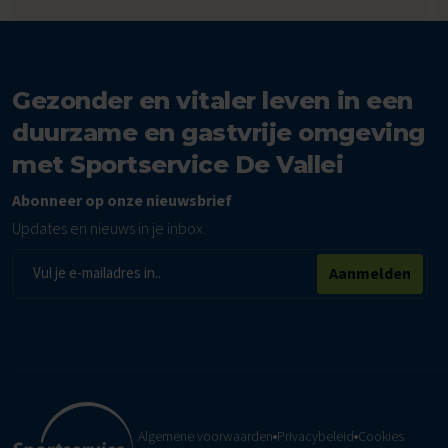
Gezonder en vitaler leven in een
duurzame en gastvrije omgeving
met Sportservice De Vallei
Abonneer op onze nieuwsbrief
Updates en nieuws in je inbox.
E-
Aanmelden
mailadres
Algemene voorwaarden
Privacybeleid
Cookies