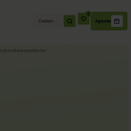
0
Agenda
Zoek naar: