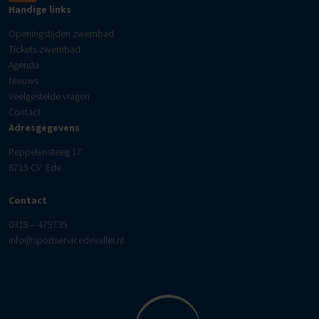
Handige links
Openingstijden zwembad
Tickets zwembad
Agenda
Nieuws
Veelgestelde vragen
Contact
Adresgegevens
Peppelensteeg 17
6715 CV Ede
Contact
0318 – 479735
info@sportservicedevallei.nl