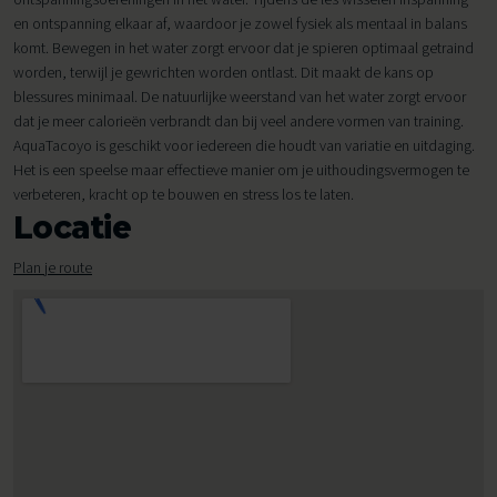
en ontspanning elkaar af, waardoor je zowel fysiek als mentaal in balans
komt. Bewegen in het water zorgt ervoor dat je spieren optimaal getraind
worden, terwijl je gewrichten worden ontlast. Dit maakt de kans op
blessures minimaal. De natuurlijke weerstand van het water zorgt ervoor
dat je meer calorieën verbrandt dan bij veel andere vormen van training.
AquaTacoyo is geschikt voor iedereen die houdt van variatie en uitdaging.
Het is een speelse maar effectieve manier om je uithoudingsvermogen te
verbeteren, kracht op te bouwen en stress los te laten.
Locatie
Plan je route