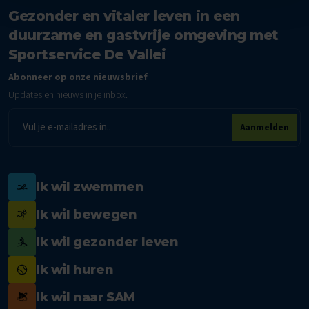
Gezonder en vitaler leven in een
duurzame en gastvrije omgeving met
Sportservice De Vallei
Abonneer op onze nieuwsbrief
Updates en nieuws in je inbox.
E-
Aanmelden
mailadres
Ik wil zwemmen
Ik wil bewegen
Ik wil gezonder leven
Ik wil huren
Ik wil naar SAM