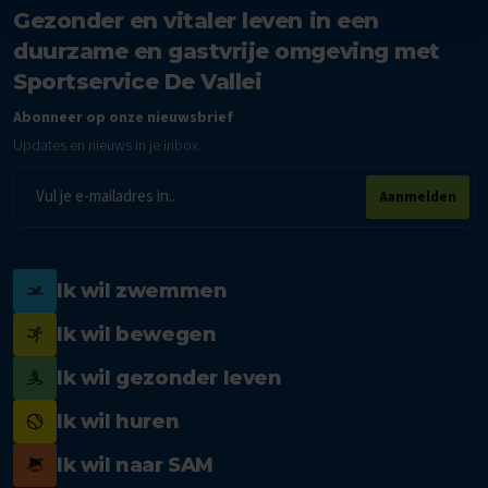
Gezonder en vitaler leven in een
duurzame en gastvrije omgeving met
Sportservice De Vallei
Abonneer op onze nieuwsbrief
Updates en nieuws in je inbox.
E-
Aanmelden
mailadres
Ik wil zwemmen
Ik wil bewegen
Ik wil gezonder leven
Ik wil huren
Ik wil naar SAM