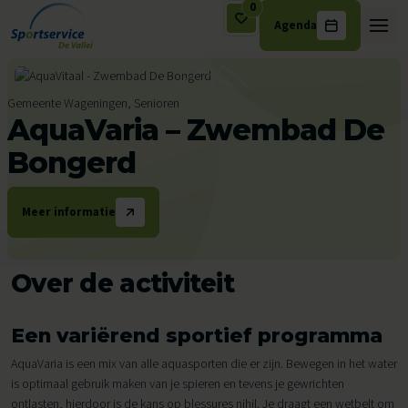
0
Agenda
Ga naar de inhoud
Gemeente Wageningen, Senioren
AquaVaria – Zwembad De
Bongerd
Meer informatie
Over de activiteit
Een variërend sportief programma
AquaVaria is een mix van alle aquasporten die er zijn. Bewegen in het water
is optimaal gebruik maken van je spieren en tevens je gewrichten
ontlasten, hierdoor is de kans op blessures nihil. Je draagt een wetbelt om