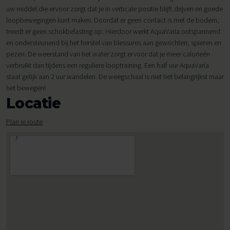
uw middel die ervoor zorgt dat je in verticale positie blijft drijven en goede
loopbewegingen kunt maken. Doordat er geen contact is met de bodem,
treedt er geen schokbelasting op. Hierdoor werkt AquaVaria ontspannend
en ondersteunend bij het herstel van blessures aan gewrichten, spieren en
pezen. De weerstand van het water zorgt ervoor dat je meer calorieën
verbruikt dan tijdens een reguliere looptraining. Een half uur AquaVaria
staat gelijk aan 2 uur wandelen. De weegschaal is niet het belangrijkst maar
het bewegen!
Locatie
Plan je route