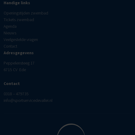
Handige links
Openingstijden zwembad
Tickets zwembad
Agenda
Nieuws
Veelgestelde vragen
Contact
Adresgegevens
Peppelensteeg 17
6715 CV Ede
Contact
0318 – 479735
info@sportservicedevallei.nl