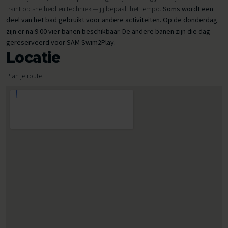
traint op snelheid en techniek — jij bepaalt het tempo.
Soms wordt een
deel van het bad gebruikt voor andere activiteiten. Op de donderdag
zijn er na 9.00 vier banen beschikbaar. De andere banen zijn die dag
gereserveerd voor SAM Swim2Play.
Locatie
Plan je route