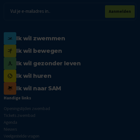
E-
Aanmelden
mailadres
Ik wil zwemmen
Ik wil bewegen
Ik wil gezonder leven
Ik wil huren
Ik wil naar SAM
Handige links
Openingstijden zwembad
Tickets zwembad
Agenda
Nieuws
Veelgestelde vragen