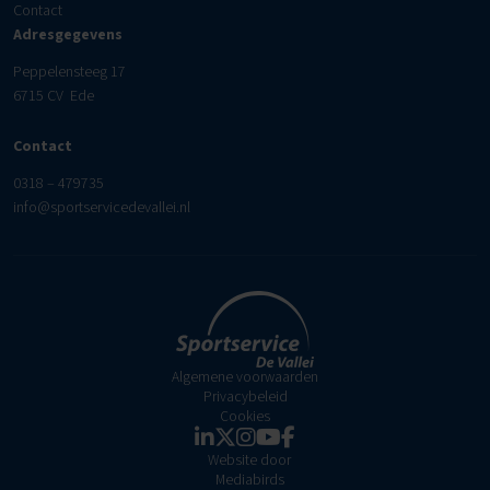
Contact
Adresgegevens
Peppelensteeg 17
6715 CV Ede
Contact
0318 – 479735
info@sportservicedevallei.nl
Algemene voorwaarden
Privacybeleid
Cookies
Website door
Mediabirds