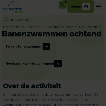
0
Agenda
Ga naar de inhoud
Banenzwemmen, Gemeente Ede, Gezondheid, Volwassenen, Zwemmen
Banenzwemmen ochtend
Tickets banenzwemmen
Meerbadenkaart of abonnement
Over de activiteit
Zin in een sportieve start van je dag of juist een moment voor jezelf? Bij
zwembad De Peppel kun je bijna elke dag banen trekken in het
wedstrijdbad (behalve op zaterdag). Of je nu rustig je rondjes zwemt of