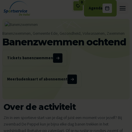
0
Agenda
Ga naar de inhoud
Banenzwemmen, Gemeente Ede, Gezondheid, Volwassenen, Zwemmen
Banenzwemmen ochtend
Tickets banenzwemmen
Meerbadenkaart of abonnement
Over de activiteit
Zin in een sportieve start van je dag of juist een moment voor jezelf? Bij
zwembad De Peppel kun je bijna elke dag banen trekken in het
wedstrijdbad (behalve op zaterdag). Of je nu rustig je rondjes zwemt of