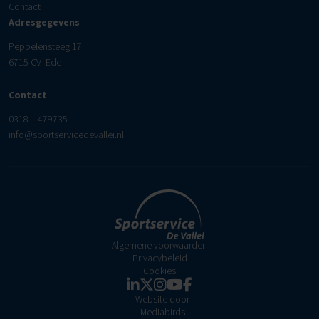
Contact
Adresgegevens
Peppelensteeg 17
6715 CV Ede
Contact
0318 – 479735
info@sportservicedevallei.nl
Algemene voorwaarden
Privacybeleid
Cookies
Website door
Mediabirds