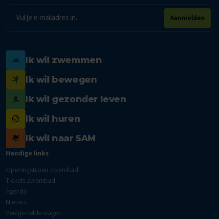
E-
Aanmelden
mailadres
Ik wil zwemmen
Ik wil bewegen
Ik wil gezonder leven
Ik wil huren
Ik wil naar SAM
Handige links
Openingstijden zwembad
Tickets zwembad
Agenda
Nieuws
Veelgestelde vragen