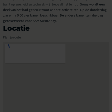
traint op snelheid en techniek — jij bepaalt het tempo.
Soms wordt een
deel van het bad gebruikt voor andere activiteiten. Op de donderdag
zijn er na 9.00 vier banen beschikbaar. De andere banen zijn die dag
gereserveerd voor SAM Swim2Play.
Locatie
Plan je route