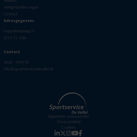
Nieuws
Veelgestelde vragen
Contact
Adresgegevens
Peppelensteeg 17
6715 CV Ede
Contact
0318 – 479735
info@sportservicedevallei.nl
Algemene voorwaarden
Privacybeleid
Cookies