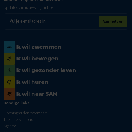
Updates en nieuws in je inbox.
E-
Aanmelden
mailadres
Ik wil zwemmen
Ik wil bewegen
Ik wil gezonder leven
Ik wil huren
Ik wil naar SAM
Handige links
Openingstijden zwembad
Tickets zwembad
Agenda