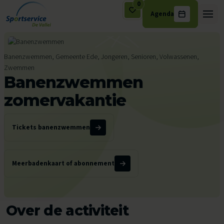
0
Agenda
Ga naar de inhoud
Banenzwemmen, Gemeente Ede, Jongeren, Senioren, Volwassenen,
Zwemmen
Banenzwemmen
zomervakantie
Tickets banenzwemmen
Meerbadenkaart of abonnement
Over de activiteit