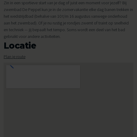
Zin in een sportieve start van je dag of juist een moment voor jezelf? Bij
zwembad De Peppel kun je in de zomervakantie elke dag banen trekken in
het wedstrijdbad (behalve van 10 t/m 16 augustus vanwege onderhoud
aan het zwembad). Of je nu rustig je rondjes zwemt of traint op snelheid
en techniek — jij bepaalt het tempo. Soms wordt een deel van het bad
gebruikt voor andere activiteiten.
Locatie
Plan je route