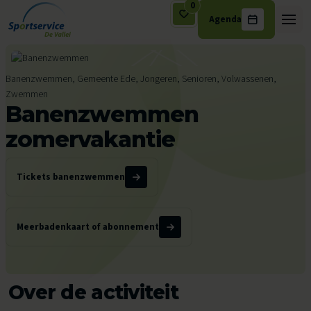
0
Agenda
Ga naar de inhoud
Banenzwemmen, Gemeente Ede, Jongeren, Senioren, Volwassenen,
Zwemmen
Banenzwemmen
zomervakantie
Tickets banenzwemmen
Meerbadenkaart of abonnement
Over de activiteit