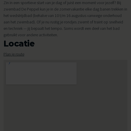
Zin in een sportieve start van je dag of juist een moment voor jezelf? Bij
zwembad De Peppel kun je in de zomervakantie elke dag banen trekken in
het wedstrijdbad (behalve van 10 t/m 16 augustus vanwege onderhoud
aan het zwembad). Of je nu rustig je rondjes zwemt of traint op snelheid
en techniek — jij bepaalt het tempo. Soms wordt een deel van het bad
gebruikt voor andere activiteiten.
Locatie
Plan je route