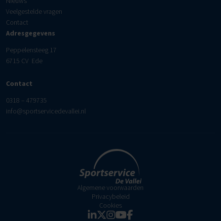
Nieuws
Veelgestelde vragen
Contact
Adresgegevens
Peppelensteeg 17
6715 CV Ede
Contact
0318 – 479735
info@sportservicedevallei.nl
Algemene voorwaarden
Privacybeleid
Cookies