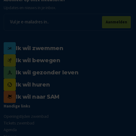
Updates en nieuws in je inbox.
E-
Aanmelden
mailadres
Ik wil zwemmen
Ik wil bewegen
Ik wil gezonder leven
Ik wil huren
Ik wil naar SAM
Handige links
Openingstijden zwembad
Tickets zwembad
Agenda