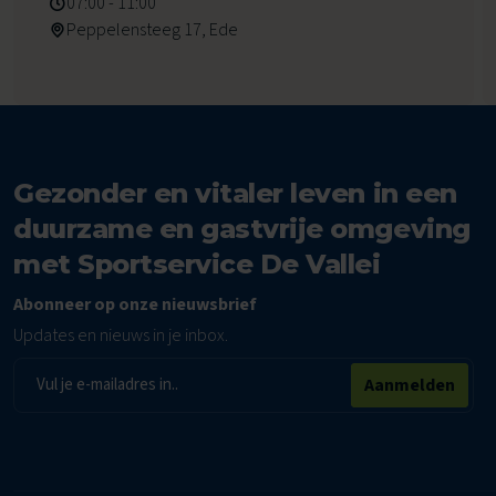
07:00 - 11:00
Peppelensteeg 17, Ede
Gezonder en vitaler leven in een
duurzame en gastvrije omgeving
met Sportservice De Vallei
Abonneer op onze nieuwsbrief
Updates en nieuws in je inbox.
E-
Aanmelden
mailadres