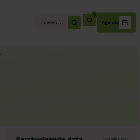
0
Agenda
Zoek naar:
Eerstvolgende data
Toon alle data