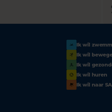
Ik wil zwem
Ik wil beweg
Ik wil gezond
Ik wil huren
Ik wil naar S