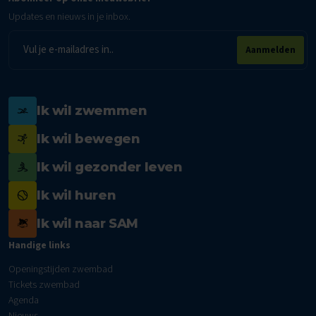
Updates en nieuws in je inbox.
E-
Aanmelden
mailadres
Ik wil zwemmen
Ik wil bewegen
Ik wil gezonder leven
Ik wil huren
Ik wil naar SAM
Handige links
Openingstijden zwembad
Tickets zwembad
Agenda
Nieuws