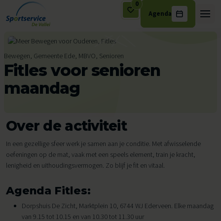
0
Agenda
Ga naar de inhoud
Bewegen, Gemeente Ede, MBVO, Senioren
Fitles voor senioren
maandag
Over de activiteit
In een gezellige sfeer werk je samen aan je conditie. Met afwisselende
oefeningen op de mat, vaak met een speels element, train je kracht,
lenigheid en uithoudingsvermogen. Zo blijf je fit en vitaal.
Agenda Fitles:
Dorpshuis De Zicht, Marktplein 10, 6744 WJ Ederveen. Elke maandag
van 9.15 tot 10.15 en van 10.30 tot 11.30 uur