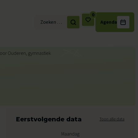
0
Agenda
Zoek naar:
Eerstvolgende data
Toon alle data
Maandag