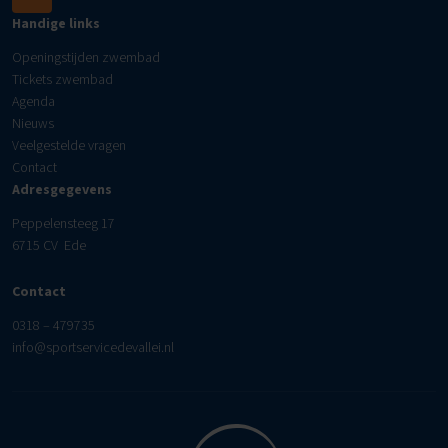
Handige links
Openingstijden zwembad
Tickets zwembad
Agenda
Nieuws
Veelgestelde vragen
Contact
Adresgegevens
Peppelensteeg 17
6715 CV Ede
Contact
0318 – 479735
info@sportservicedevallei.nl