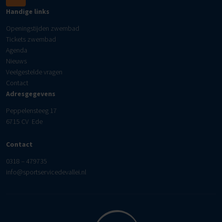
Handige links
Openingstijden zwembad
Tickets zwembad
Agenda
Nieuws
Veelgestelde vragen
Contact
Adresgegevens
Peppelensteeg 17
6715 CV Ede
Contact
0318 – 479735
info@sportservicedevallei.nl