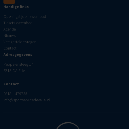
Handige links
Openingstijden zwembad
Tickets zwembad
Agenda
Nieuws
Veelgestelde vragen
Contact
Adresgegevens
Peppelensteeg 17
6715 CV Ede
Contact
0318 – 479735
info@sportservicedevallei.nl