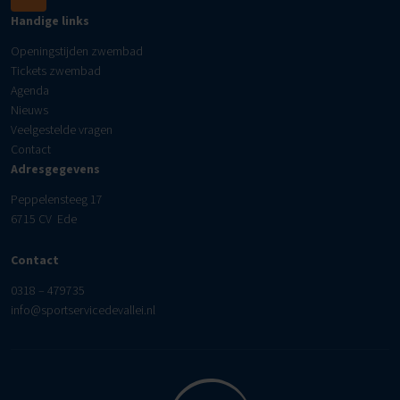
Handige links
Openingstijden zwembad
Tickets zwembad
Agenda
Nieuws
Veelgestelde vragen
Contact
Adresgegevens
Peppelensteeg 17
6715 CV Ede
Contact
0318 – 479735
info@sportservicedevallei.nl