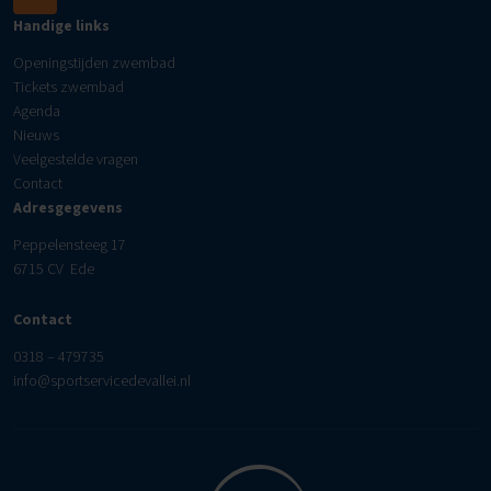
Handige links
Openingstijden zwembad
Tickets zwembad
Agenda
Nieuws
Veelgestelde vragen
Contact
Adresgegevens
Peppelensteeg 17
6715 CV Ede
Contact
0318 – 479735
info@sportservicedevallei.nl