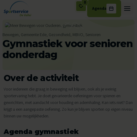
0
Agenda
Ga naar de inhoud
Bewegen, Gemeente Ede, Gezondheid, MBVO, Senioren
Gymnastiek voor senioren
donderdag
Over de activiteit
Voor iedereen die graag in beweging wil blijven, ook als je weinig
sportervaring hebt. Je doet gevarieerde oefeningen voor spieren en
gewrichten, met aandacht voor houding en ademhaling. Kan iets niet? Dan
krijgt u een aangepaste oefening. Zo kun je blijven sporten op eigen niveau
binnen uw mogelijkheden.
Agenda gymnastiek