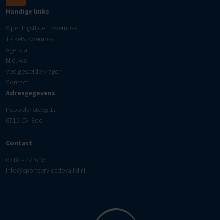
Handige links
Openingstijden zwembad
Tickets zwembad
Agenda
Nieuws
Veelgestelde vragen
Contact
Adresgegevens
Peppelensteeg 17
6715 CV Ede
Contact
0318 – 479735
info@sportservicedevallei.nl