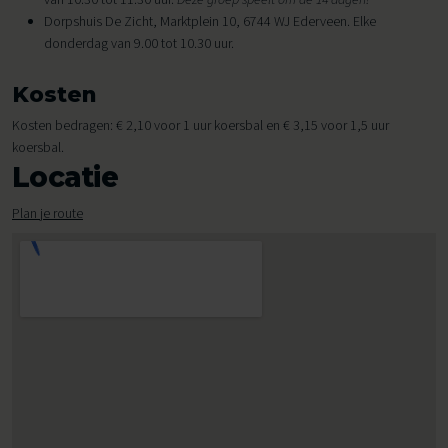
Dorpshuis De Zicht, Marktplein 10, 6744 WJ Ederveen. Elke
donderdag van 9.00 tot 10.30 uur.
Kosten
Kosten bedragen: € 2,10 voor 1 uur koersbal en € 3,15 voor 1,5 uur
koersbal.
Locatie
Plan je route