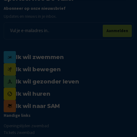
Abonneer op onze nieuwsbrief
Updates en nieuws in je inbox.
E-
Aanmelden
mailadres
Ik wil zwemmen
Ik wil bewegen
Ik wil gezonder leven
Ik wil huren
Ik wil naar SAM
Handige links
Openingstijden zwembad
Tickets zwembad