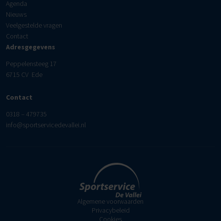
Agenda
Nieuws
Veelgestelde vragen
Contact
Adresgegevens
Peppelensteeg 17
6715 CV Ede
Contact
0318 – 479735
info@sportservicedevallei.nl
Algemene voorwaarden
Privacybeleid
Cookies