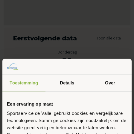
Eerstvolgende data
Toon alle data
Donderdag
20
Augustus 2026
Toestemming
Details
Over
09:00 - 10:00
Hof van Sint Pieter 41, Bennekom
Een ervaring op maat
Sportservice de Vallei gebruikt cookies en vergelijkbare
Maak favoriet
technologieën. Sommige cookies zijn noodzakelijk om de
website goed, veilig en betrouwbaar te laten werken.