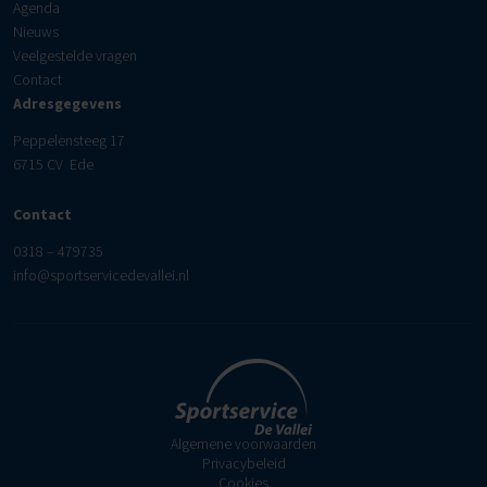
Agenda
Nieuws
Veelgestelde vragen
Contact
Adresgegevens
Peppelensteeg 17
6715 CV Ede
Contact
0318 – 479735
info@sportservicedevallei.nl
Algemene voorwaarden
Privacybeleid
Cookies