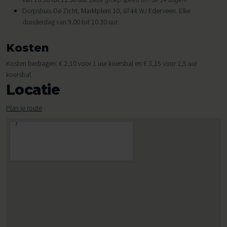
Dorpshuis De Zicht, Marktplein 10, 6744 WJ Ederveen. Elke
donderdag van 9.00 tot 10.30 uur.
Kosten
Kosten bedragen: € 2,10 voor 1 uur koersbal en € 3,15 voor 1,5 uur
koersbal.
Locatie
Plan je route