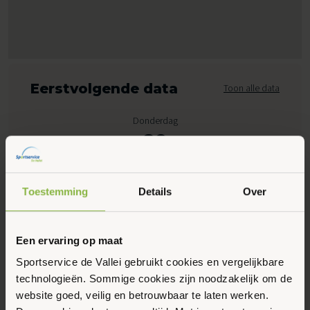
Eerstvolgende data
Toon alle data
Donderdag
20
Augustus 2026
Toestemming
Details
Over
09:00 - 10:00
Dorpsplein 1, Wekerom
Een ervaring op maat
Sportservice de Vallei gebruikt cookies en vergelijkbare
Maak favoriet
technologieën. Sommige cookies zijn noodzakelijk om de
website goed, veilig en betrouwbaar te laten werken.