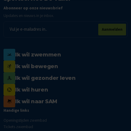
Abonneer op onze nieuwsbrief
Updates en nieuws in je inbox.
E-
Aanmelden
mailadres
Ik wil zwemmen
Ik wil bewegen
Ik wil gezonder leven
Ik wil huren
Ik wil naar SAM
Handige links
Openingstijden zwembad
Tickets zwembad