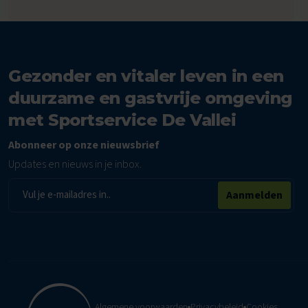
Gezonder en vitaler leven in een
duurzame en gastvrije omgeving
met Sportservice De Vallei
Abonneer op onze nieuwsbrief
Updates en nieuws in je inbox.
E-
Aanmelden
mailadres
Algemene voorwaarden
Privacybeleid
Cookies