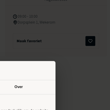
09:00 - 10:00
Dorpsplein 1, Wekerom
Maak favoriet
Over