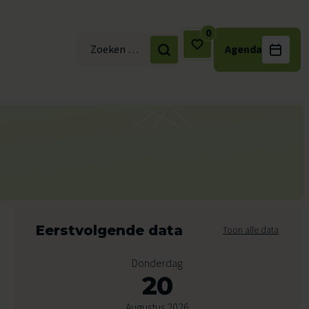
0
Agenda
Zoek naar:
Eerstvolgende data
Toon alle data
Donderdag
20
Augustus 2026