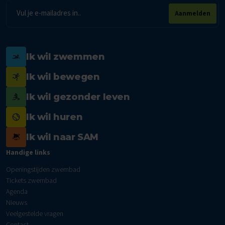
E-
Aanmelden
mailadres
Ik wil zwemmen
Ik wil bewegen
Ik wil gezonder leven
Ik wil huren
Ik wil naar SAM
Handige links
Openingstijden zwembad
Tickets zwembad
Agenda
Nieuws
Veelgestelde vragen
Contact