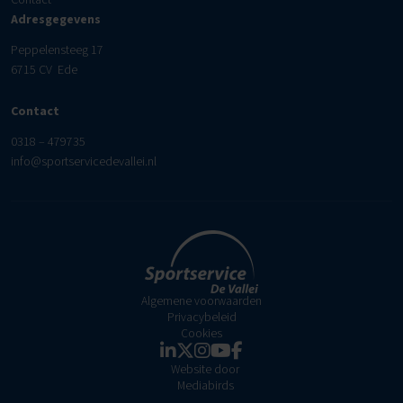
Adresgegevens
Peppelensteeg 17
6715 CV Ede
Contact
0318 – 479735
info@sportservicedevallei.nl
Algemene voorwaarden
Privacybeleid
Cookies
Website door
Mediabirds