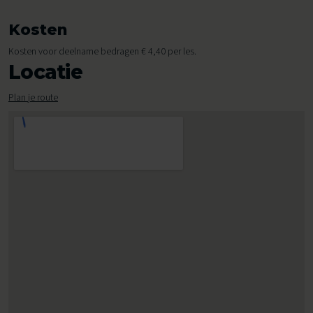
Kosten
Kosten voor deelname bedragen € 4,40 per les.
Locatie
Plan je route