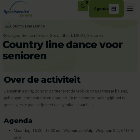
0
Agenda
Ga naar de inhoud
Bewegen, Gemeente Ede, Gezondheid, MBVO, Senioren
Country line dance voor
senioren
Over de activiteit
Dansen in een rij, zonder partner. Met de vrolijke pasjes train je balans,
geheugen, concentratie en conditie. En minstens zo belangrijk: het is
gezellig en je gaat altijd met een glimlach naar huis.
Agenda
Maandag, 16.00 - 17.00 uur, Wijkhuis de Wulp, Wulplaan 9-2, 6713 BT
Ede.