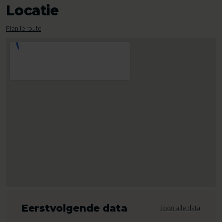
Locatie
Plan je route
Eerstvolgende data
Toon alle data