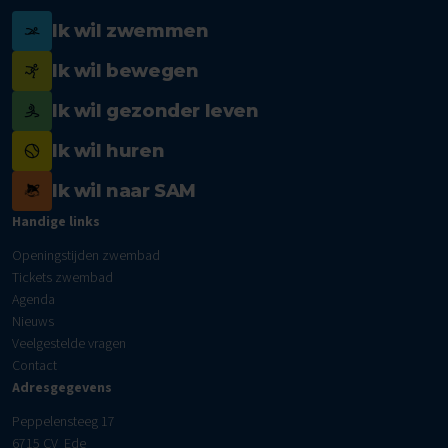
Ik wil zwemmen
Ik wil bewegen
Ik wil gezonder leven
Ik wil huren
Ik wil naar SAM
Handige links
Openingstijden zwembad
Tickets zwembad
Agenda
Nieuws
Veelgestelde vragen
Contact
Adresgegevens
Peppelensteeg 17
6715 CV Ede