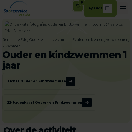
0
Agenda
Ga naar de inhoud
Gemeente Ede, Ouder en kindzwemmen, Peuters en kleuters, Volwassenen,
Zwemmen
Ouder en kindzwemmen 1
jaar
Ticket Ouder en Kindzwemmen
11-badenkaart Ouder- en Kindzwemmen
Over de activiteit