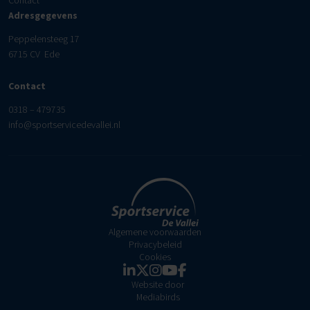
Contact
Adresgegevens
Peppelensteeg 17
6715 CV Ede
Contact
0318 – 479735
info@sportservicedevallei.nl
Algemene voorwaarden
Privacybeleid
Cookies
Website door
Mediabirds