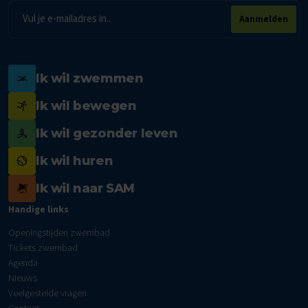
E-
Aanmelden
mailadres
Ik wil zwemmen
Ik wil bewegen
Ik wil gezonder leven
Ik wil huren
Ik wil naar SAM
Handige links
Openingstijden zwembad
Tickets zwembad
Agenda
Nieuws
Veelgestelde vragen