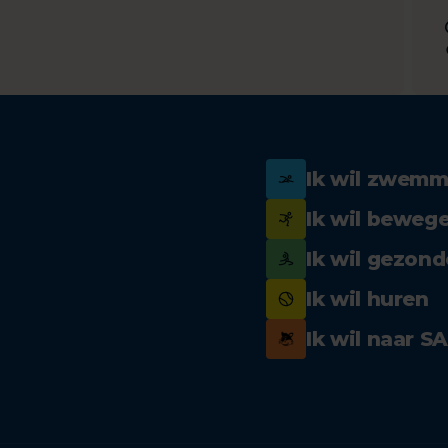
Ik wil zwem
Ik wil beweg
Ik wil gezond
Ik wil huren
Ik wil naar S