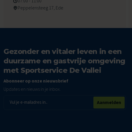
07:00 - 11:00
Peppelensteeg 17, Ede
Gezonder en vitaler leven in een
duurzame en gastvrije omgeving
met Sportservice De Vallei
Abonneer op onze nieuwsbrief
Updates en nieuws in je inbox.
E-
Aanmelden
mailadres