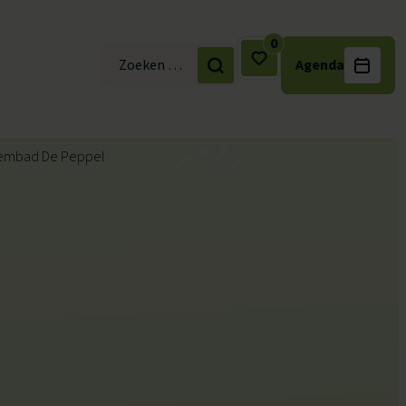
0
Agenda
Zoek naar: