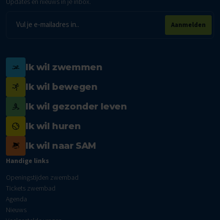
Updates en nieuws in je inbox.
E-
Aanmelden
mailadres
Ik wil zwemmen
Ik wil bewegen
Ik wil gezonder leven
Ik wil huren
Ik wil naar SAM
Handige links
Openingstijden zwembad
Tickets zwembad
Agenda
Nieuws