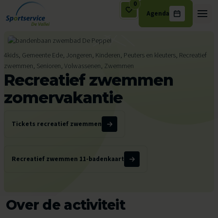
0
Agenda
Ga naar de inhoud
4kids, Gemeente Ede, Jongeren, Kinderen, Peuters en kleuters, Recreatief
zwemmen, Senioren, Volwassenen, Zwemmen
Recreatief zwemmen
zomervakantie
Tickets recreatief zwemmen
Recreatief zwemmen 11-badenkaart
Over de activiteit