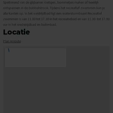
Spetterend van de glijbanen roetsjen, bommetjes maken of heerlijk
ontspannen in de bubbelstrook. Tijdens het recreatief zwemmen kun je
alle kanten op. In het westrijdbad ligt een waterstormbaan! Recreatief
zwemmen is van 11.00 tot 17.30 in het recreatiebad en van 11.30 tot 17.00
uur in het wedstrijdbad en buitenbad.
Locatie
Plan je route