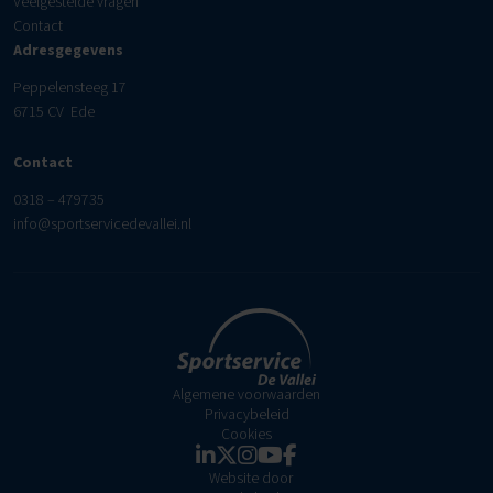
Veelgestelde vragen
Contact
Adresgegevens
Peppelensteeg 17
6715 CV Ede
Contact
0318 – 479735
info@sportservicedevallei.nl
Algemene voorwaarden
Privacybeleid
Cookies
Website door