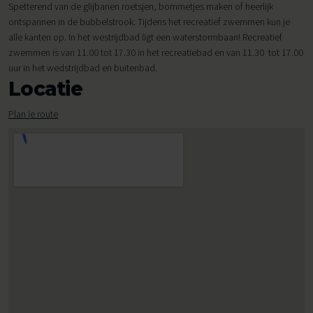
Spetterend van de glijbanen roetsjen, bommetjes maken of heerlijk
ontspannen in de bubbelstrook. Tijdens het recreatief zwemmen kun je
alle kanten op. In het westrijdbad ligt een waterstormbaan! Recreatief
zwemmen is van 11.00 tot 17.30 in het recreatiebad en van 11.30 tot 17.00
uur in het wedstrijdbad en buitenbad.
Locatie
Plan je route