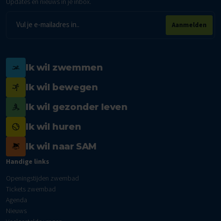
Updates en nieuws in je inbox.
E-
Aanmelden
mailadres
Ik wil zwemmen
Ik wil bewegen
Ik wil gezonder leven
Ik wil huren
Ik wil naar SAM
Handige links
Openingstijden zwembad
Tickets zwembad
Agenda
Nieuws