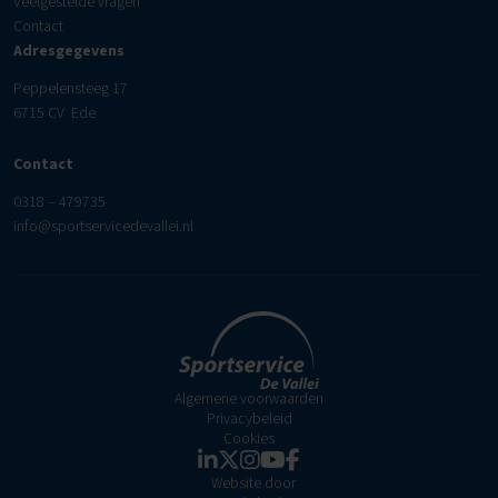
Veelgestelde vragen
Contact
Adresgegevens
Peppelensteeg 17
6715 CV Ede
Contact
0318 – 479735
info@sportservicedevallei.nl
Algemene voorwaarden
Privacybeleid
Cookies
Website door