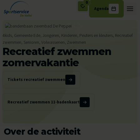
0
Agenda
Ga naar de inhoud
4kids, Gemeente Ede, Jongeren, Kinderen, Peuters en kleuters, Recreatief
zwemmen, Senioren, Volwassenen, Zwemmen
Recreatief zwemmen
zomervakantie
Tickets recreatief zwemmen
Recreatief zwemmen 11-badenkaart
Over de activiteit