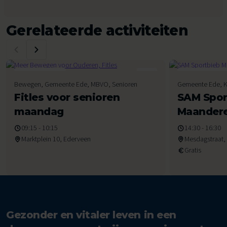
Gerelateerde activiteiten
10
11
Bewegen, Gemeente Ede, MBVO, Senioren
Gemeente Ede, K
Augustus 2026
Augustus 2026
Fitles voor senioren
SAM Spor
maandag
Maander
09:15 - 10:15
14:30 - 16:30
Marktplein 10, Ederveen
Mesdagstraat,
Gratis
Gezonder en vitaler leven in een