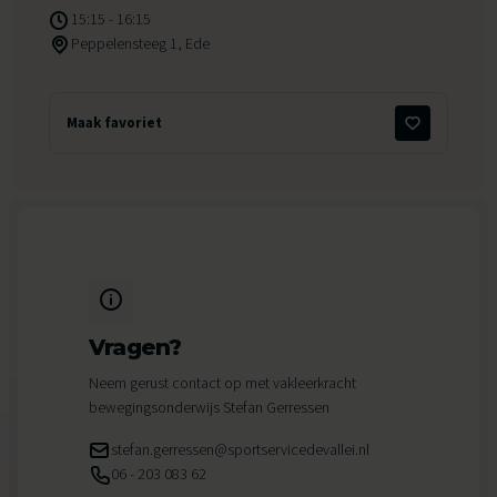
15:15 - 16:15
Peppelensteeg 1, Ede
Maak favoriet
Vragen?
Neem gerust contact op met vakleerkracht
bewegingsonderwijs Stefan Gerressen
stefan.gerressen@sportservicedevallei.nl
06 - 203 083 62