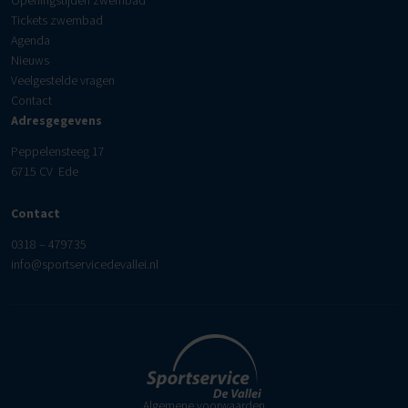
Openingstijden zwembad
Tickets zwembad
Agenda
Nieuws
Veelgestelde vragen
Contact
Adresgegevens
Peppelensteeg 17
6715 CV Ede
Contact
0318 – 479735
info@sportservicedevallei.nl
Algemene voorwaarden