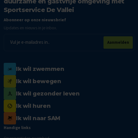
duurzame en gastvrije omgeving met
Sportservice De Vallei
Abonneer op onze nieuwsbrief
Updates en nieuws in je inbox.
E-
Aanmelden
mailadres
Ik wil zwemmen
Ik wil bewegen
Ik wil gezonder leven
Ik wil huren
Ik wil naar SAM
Handige links