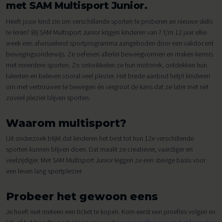
met SAM Multisport Junior.
Heeft jouw kind zin om verschillende sporten te proberen en nieuwe skills
te leren? Bij SAM Multisport Junior krijgen kinderen van 7 t/m 12 jaar elke
week een afwisselend sportprogramma aangeboden door een vakdocent
bewegingsonderwijs. Ze oefenen allerlei beweegvormen en maken kennis
met meerdere sporten. Zo ontwikkelen ze hun motoriek, ontdekken hun
talenten en beleven vooral veel plezier. Het brede aanbod helpt kinderen
om met vertrouwen te bewegen én vergroot de kans dat ze later met net
zoveel plezier blijven sporten.
Waarom multisport?
Uit onderzoek blijkt dat kinderen het best tot hun 12e verschillende
sporten kunnen blijven doen. Dat maakt ze creatiever, vaardiger en
veelzijdiger. Met SAM Multisport Junior leggen ze een stevige basis voor
een leven lang sportplezier.
Probeer het gewoon eens
Je hoeft niet meteen een ticket te kopen. Kom eerst een proefles volgen en