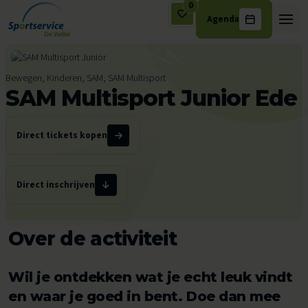
0
Agenda
Ga naar de inhoud
Bewegen, Kinderen, SAM, SAM Multisport
SAM Multisport Junior Ede
Direct tickets kopen
Direct inschrijven
Over de activiteit
Wil je ontdekken wat je echt leuk vindt
en waar je goed in bent. Doe dan mee