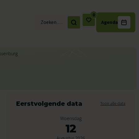
0
Agenda
Zoek naar:
Eerstvolgende data
Toon alle data
Woensdag
12
Augustus 2026