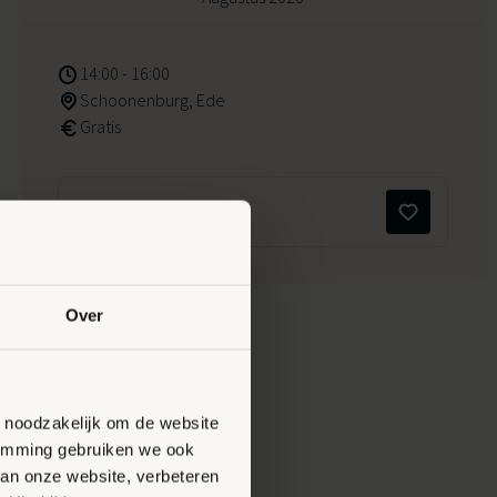
14:00 - 16:00
Schoonenburg, Ede
Gratis
Maak favoriet
Over
n noodzakelijk om de website
stemming gebruiken we ook
van onze website, verbeteren