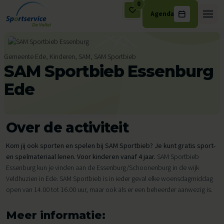
0
Agenda
Ga naar de inhoud
Gemeente Ede, Kinderen, SAM, SAM Sportbieb
SAM Sportbieb Essenburg
Ede
Over de activiteit
Kom jij ook sporten en spelen bij SAM Sportbieb? Je kunt gratis sport-
en spelmateriaal lenen. Voor kinderen vanaf 4 jaar.
SAM Sportbieb
Essenburg kun je vinden aan de Essenburg/Schoonenburg in de wijk
Veldhuzien in Ede. SAM Sportbieb is in ieder geval elke woensdagmiddag
open van 14.00 tot 16.00 uur, maar ook als er een beheerder aanwezig is.
Meer informatie: