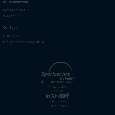
Adresgegevens
Peppelensteeg 17
6715 CV Ede
Contact
0318 – 479735
info@sportservicedevallei.nl
Algemene voorwaarden
Privacybeleid
Cookies
Website door
Mediabirds