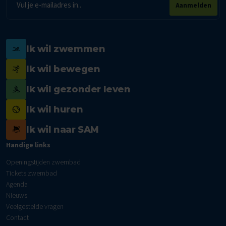
Aanmelden
mailadres
Ik wil zwemmen
Ik wil bewegen
Ik wil gezonder leven
Ik wil huren
Ik wil naar SAM
Handige links
Openingstijden zwembad
Tickets zwembad
Agenda
Nieuws
Veelgestelde vragen
Contact