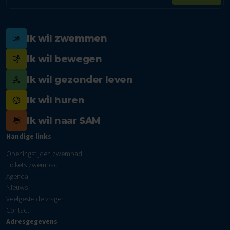
Ik wil zwemmen
Ik wil bewegen
Ik wil gezonder leven
Ik wil huren
Ik wil naar SAM
Handige links
Openingstijden zwembad
Tickets zwembad
Agenda
Nieuws
Veelgestelde vragen
Contact
Adresgegevens