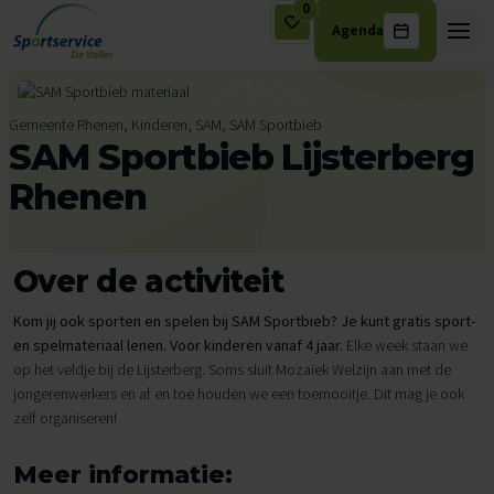
0
Agenda
Ga naar de inhoud
Gemeente Rhenen, Kinderen, SAM, SAM Sportbieb
SAM Sportbieb Lijsterberg
Rhenen
Over de activiteit
Kom jij ook sporten en spelen bij SAM Sportbieb? Je kunt gratis sport-
en spelmateriaal lenen. Voor kinderen vanaf 4 jaar.
Elke week staan we
op het veldje bij de Lijsterberg. Soms sluit Mozaïek Welzijn aan met de
jongerenwerkers en af en toe houden we een toernooitje. Dit mag je ook
zelf organiseren!
Meer informatie: