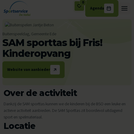
0
Agenda
Ga naar de inhoud
Buitenspeeldag, Gemeente Ede
SAM sporttas bij Fris!
Kinderopvang
Website van aanbieder
Over de activiteit
Dankzij de SAM sporttas kunnen we de kinderen bij de BSO een leuke en
actieve activiteit aanbieden. De SAM Sporttas zit boordevol uitdagend
sport en spelmateriaal.
Locatie