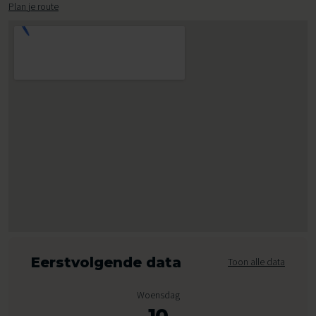
Plan je route
Eerstvolgende data
Toon alle data
Woensdag
10