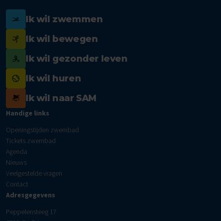
Ik wil zwemmen
Ik wil bewegen
Ik wil gezonder leven
Ik wil huren
Ik wil naar SAM
Handige links
Openingstijden zwembad
Tickets zwembad
Agenda
Nieuws
Veelgestelde vragen
Contact
Adresgegevens
Peppelensteeg 17