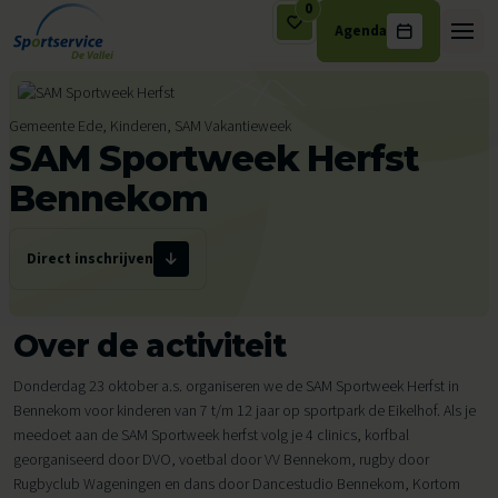
0
Agenda
Ga naar de inhoud
Gemeente Ede, Kinderen, SAM Vakantieweek
SAM Sportweek Herfst
Bennekom
Direct inschrijven
Over de activiteit
Donderdag 23 oktober a.s. organiseren we de SAM Sportweek Herfst in
Bennekom voor kinderen van 7 t/m 12 jaar op sportpark de Eikelhof. Als je
meedoet aan de SAM Sportweek herfst volg je 4 clinics, korfbal
georganiseerd door DVO, voetbal door VV Bennekom, rugby door
Rugbyclub Wageningen en dans door Dancestudio Bennekom, Kortom