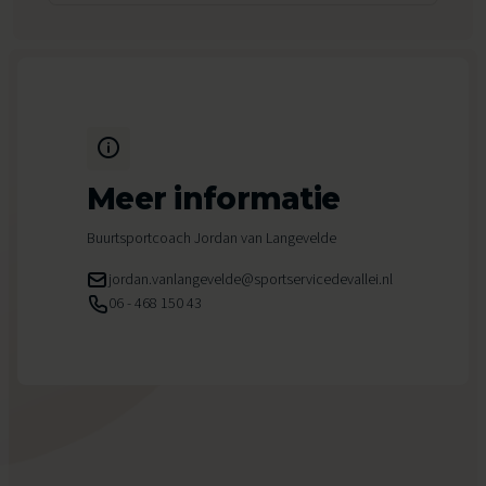
Meer informatie
Buurtsportcoach Jordan van Langevelde
jordan.vanlangevelde@sportservicedevallei.nl
06 - 468 150 43