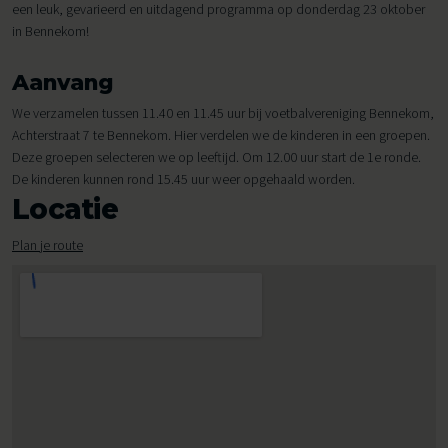
een leuk, gevarieerd en uitdagend programma op donderdag 23 oktober
in Bennekom!
Aanvang
We verzamelen tussen 11.40 en 11.45 uur bij voetbalvereniging Bennekom,
Achterstraat 7 te Bennekom. Hier verdelen we de kinderen in een groepen.
Deze groepen selecteren we op leeftijd. Om 12.00 uur start de 1e ronde.
De kinderen kunnen rond 15.45 uur weer opgehaald worden.
Locatie
Plan je route