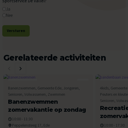
Sportservice De Vallei?
Ja
Nee
Versturen
Gerelateerde activiteiten
9
9
Banenzwemmen, Gemeente Ede, Jongeren,
4kids, Gemeente 
Augustus 2026
Augustus 2026
Senioren, Volwassenen, Zwemmen
Peuters en kleut
Senioren, Volw
Banenzwemmen
Recreat
zomervakantie op zondag
zomervak
10:00 - 11:30
Peppelensteeg 17, Ede
10:00 - 17:30