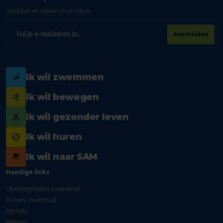
Updates en nieuws in je inbox.
E-
Aanmelden
mailadres
Ik wil zwemmen
Ik wil bewegen
Ik wil gezonder leven
Ik wil huren
Ik wil naar SAM
Handige links
Openingstijden zwembad
Tickets zwembad
Agenda
Nieuws