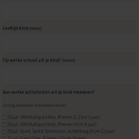
Leeftijd kind
(Vereist)
Op welke school zit je kind?
(Vereist)
Aan welke activiteiten wil je kind meedoen?
Je mag meerdere activiteiten kiezen.
20 juli: SAM Multisport Mini, Rhenen (1,5 t/m 3 jaar)
20 juli: SAM Multisport Kids, Rhenen (4 t/m 6 jaar)
20 juli: Sport, Spel & Stormbaan, Achterberg (6 t/m 12 jaar)
21 juli: Darts Clinic, Rhenen (10 t/m 18 jaar)