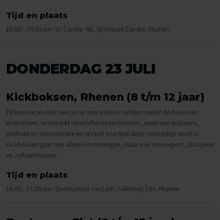
Tijd en plaats
19.00 - 20.30 uur: SV Candia '66, Sportpark Candia, Rhenen
DONDERDAG 23 JULI
Kickboksen, Rhenen (8 t/m 12 jaar)
Tijdens deze clinic leer je op een leuke en veilige manier de basis van
kickboksen. Je ontdekt verschillende technieken, werkt aan je balans,
snelheid en concentratie en ervaart hoe leuk deze veelzijdige sport is.
Kickboksen gaat niet alleen om bewegen, maar ook om respect, discipline
en zelfvertrouwen.
Tijd en plaats
16.00 - 17.00 uur: Sportschool van Laar, Valleiweg 16A, Rhenen