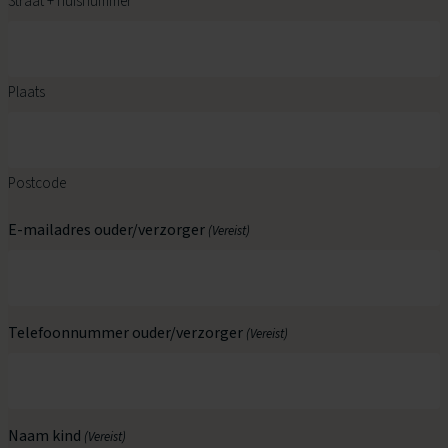
Straat + huisnummer
Plaats
Postcode
E-mailadres ouder/verzorger
(Vereist)
Telefoonnummer ouder/verzorger
(Vereist)
Naam kind
(Vereist)