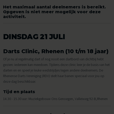
Het maximaal aantal deelnemers is bereikt.
Opgeven is niet meer mogelijk voor deze
activiteit.
DINSDAG 21 JULI
Darts Clinic, Rhenen (10 t/m 18 jaar)
Of je nu al regelmatig dart of nog nooit een dartbord van dichtbij hebt
gezien: iedereen kan meedoen. Tijdens deze clinic leer je de basis van het
darten en en speel je leuke wedstrijdjes tegen andere deelnemers. De
Rhenense Darts Vereniging (RDV) stelt haar banen speciaal voor jou op
deze dag beschikbaar.
Tijd en plaats
14.30 - 15.30 uur: Muziekgebouw Ons Genoegen, Valleiweg 92-B,Rhenen