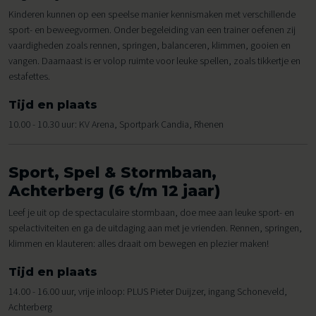
Kinderen kunnen op een speelse manier kennismaken met verschillende
sport- en beweegvormen. Onder begeleiding van een trainer oefenen zij
vaardigheden zoals rennen, springen, balanceren, klimmen, gooien en
vangen. Daarnaast is er volop ruimte voor leuke spellen, zoals tikkertje en
estafettes.
Tijd en plaats
10.00 - 10.30 uur: KV Arena, Sportpark Candia, Rhenen
Sport, Spel & Stormbaan,
Achterberg (6 t/m 12 jaar)
Leef je uit op de spectaculaire stormbaan, doe mee aan leuke sport- en
spelactiviteiten en ga de uitdaging aan met je vrienden. Rennen, springen,
klimmen en klauteren: alles draait om bewegen en plezier maken!
Tijd en plaats
14.00 - 16.00 uur, vrije inloop: PLUS Pieter Duijzer, ingang Schoneveld,
Achterberg