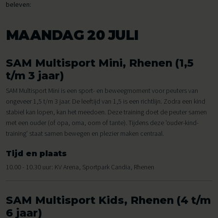
beleven:
MAANDAG 20 JULI
SAM Multisport Mini, Rhenen (1,5
t/m 3 jaar)
SAM Multisport Mini is een sport- en beweegmoment voor peuters van
ongeveer 1,5 t/m 3 jaar. De leeftijd van 1,5 is een richtlijn. Zodra een kind
stabiel kan lopen, kan het meedoen. Deze training doet de peuter samen
met een ouder (of opa, oma, oom of tante). Tijdens deze 'ouder-kind-
training' staat samen bewegen en plezier maken centraal.
Tijd en plaats
10.00 - 10.30 uur: KV Arena, Sportpark Candia, Rhenen
SAM Multisport Kids, Rhenen (4 t/m
6 jaar)