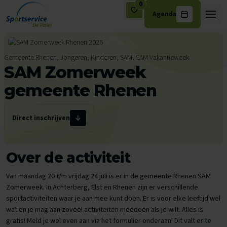
0
Agenda
Ga naar de inhoud
Gemeente Rhenen, Jongeren, Kinderen, SAM, SAM Vakantieweek
SAM Zomerweek
gemeente Rhenen
Direct inschrijven
Over de activiteit
Van maandag 20 t/m vrijdag 24 juli is er in de gemeente Rhenen SAM
Zomerweek. In Achterberg, Elst en Rhenen zijn er verschillende
sportactiviteiten waar je aan mee kunt doen. Er is voor elke leeftijd wel
wat en je mag aan zoveel activiteiten meedoen als je wilt. Alles is
gratis! Meld je wel even aan via het formulier onderaan! Dit valt er te