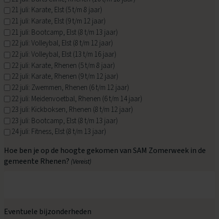
21 juli: Karate, Elst (5 t/m 8 jaar)
21 juli: Karate, Elst (9 t/m 12 jaar)
21 juli: Bootcamp, Elst (8 t/m 13 jaar)
22 juli: Volleybal, Elst (8 t/m 12 jaar)
22 juli: Volleybal, Elst (13 t/m 16 jaar)
22 juli: Karate, Rhenen (5 t/m 8 jaar)
22 juli: Karate, Rhenen (9 t/m 12 jaar)
22 juli: Zwemmen, Rhenen (6 t/m 12 jaar)
22 juli: Meidenvoetbal, Rhenen (6 t/m 14 jaar)
23 juli: Kickboksen, Rhenen (8 t/m 12 jaar)
23 juli: Bootcamp, Elst (8 t/m 13 jaar)
24 juli: Fitness, Elst (8 t/m 13 jaar)
Hoe ben je op de hoogte gekomen van SAM Zomerweek in de
gemeente Rhenen?
(Vereist)
Eventuele bijzonderheden