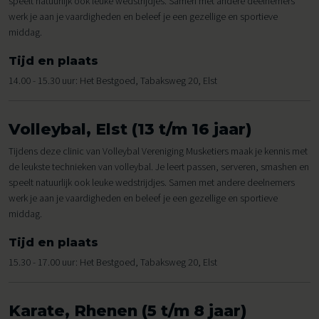
speelt natuurlijk ook leuke wedstrijdjes. Samen met andere deelnemers
werk je aan je vaardigheden en beleef je een gezellige en sportieve
middag.
Tijd en plaats
14.00 - 15.30 uur: Het Bestgoed, Tabaksweg 20, Elst
Volleybal, Elst (13 t/m 16 jaar)
Tijdens deze clinic van Volleybal Vereniging Musketiers maak je kennis met
de leukste technieken van volleybal. Je leert passen, serveren, smashen en
speelt natuurlijk ook leuke wedstrijdjes. Samen met andere deelnemers
werk je aan je vaardigheden en beleef je een gezellige en sportieve
middag.
Tijd en plaats
15.30 - 17.00 uur: Het Bestgoed, Tabaksweg 20, Elst
Karate, Rhenen (5 t/m 8 jaar)