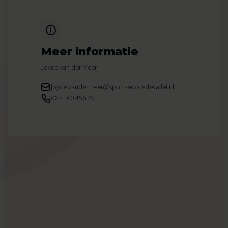
Meer informatie
Joyce van der Meer
joyce.vandermeer@sportservicedevallei.nl
06 - 160 456 25