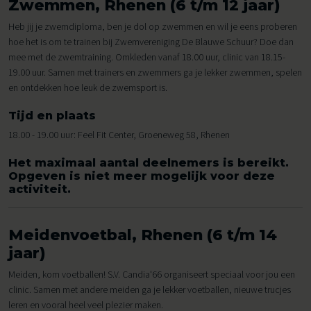
Zwemmen, Rhenen (6 t/m 12 jaar)
Heb jij je zwemdiploma, ben je dol op zwemmen en wil je eens proberen
hoe het is om te trainen bij Zwemvereniging De Blauwe Schuur? Doe dan
mee met de zwemtraining. Omkleden vanaf 18.00 uur, clinic van 18.15-
19.00 uur. Samen met trainers en zwemmers ga je lekker zwemmen, spelen
en ontdekken hoe leuk de zwemsport is.
Tijd en plaats
18.00 - 19.00 uur: Feel Fit Center, Groeneweg 58, Rhenen
Het maximaal aantal deelnemers is bereikt.
Opgeven is niet meer mogelijk voor deze
activiteit.
Meidenvoetbal, Rhenen (6 t/m 14
jaar)
Meiden, kom voetballen! S.V. Candia'66 organiseert speciaal voor jou een
clinic. Samen met andere meiden ga je lekker voetballen, nieuwe trucjes
leren en vooral heel veel plezier maken.