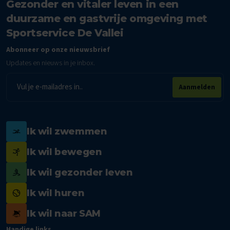
Gezonder en vitaler leven in een
duurzame en gastvrije omgeving met
Sportservice De Vallei
Abonneer op onze nieuwsbrief
Updates en nieuws in je inbox.
E-
Aanmelden
mailadres
Ik wil zwemmen
Ik wil bewegen
Ik wil gezonder leven
Ik wil huren
Ik wil naar SAM
Handige links