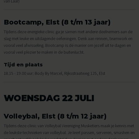
van Laar)
Bootcamp, Elst (8 t/m 13 jaar)
Tijdens deze energieke clinic ga je samen met andere deelnemers aan de
slag met leuke en uitdagende oefeningen. Denk aan rennen, teamwork en
vooral veel afwisseling. Bootcamp is dé manier om jezelf uit te dagen en
vooral veel plezier te maken in de buitenlucht.
Tijd en plaats
18.15 - 19.00 uur: Body By Marcel, Rijksstraatweg 125, Elst
WOENSDAG 22 JULI
Volleybal, Elst (8 t/m 12 jaar)
Tijdens deze clinic van Volleybal Vereniging Musketiers maak je kennis met
de leukste technieken van volleybal. Je leert passen, serveren, smashen en