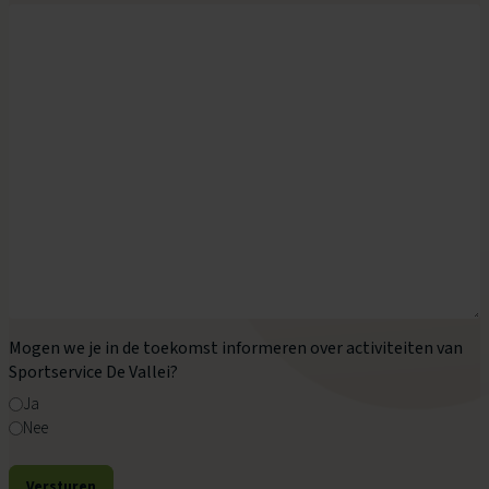
Mogen we je in de toekomst informeren over activiteiten van
Sportservice De Vallei?
Ja
Nee
Versturen