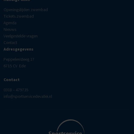
Openingstijden zwembad
Tickets zwembad
Agenda
Nieuws
Veelgestelde vragen
Contact
Adresgegevens
Peppelensteeg 17
6715 CV Ede
Contact
0318 – 479735
info@sportservicedevallei.nl