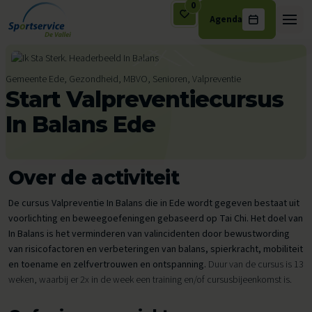
0
Agenda
Ga naar de inhoud
Gemeente Ede, Gezondheid, MBVO, Senioren, Valpreventie
Start Valpreventiecursus
In Balans Ede
Over de activiteit
De cursus Valpreventie In Balans die in Ede wordt gegeven bestaat uit
voorlichting en beweegoefeningen gebaseerd op Tai Chi. Het doel van
In Balans is het verminderen van valincidenten door bewustwording
van risicofactoren en verbeteringen van balans, spierkracht, mobiliteit
en toename en zelfvertrouwen en ontspanning.
Duur van de cursus is 13
weken, waarbij er 2x in de week een training en/of cursusbijeenkomst is.