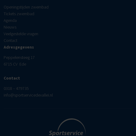
Openingstijden zwembad
Tickets zwembad
Agenda
Nieuws
Veelgestelde vragen
Contact
Adresgegevens
Peppelensteeg 17
6715 CV Ede
Contact
0318 – 479735
info@sportservicedevallei.nl