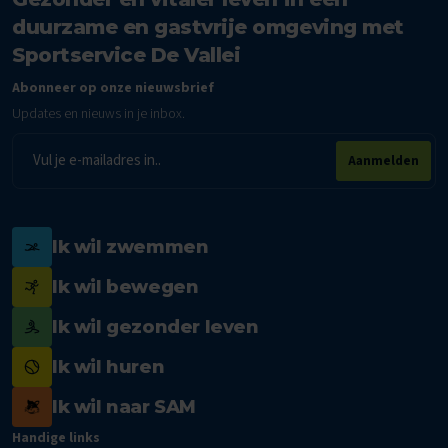
duurzame en gastvrije omgeving met
Sportservice De Vallei
Abonneer op onze nieuwsbrief
Updates en nieuws in je inbox.
E-
Aanmelden
mailadres
Ik wil zwemmen
Ik wil bewegen
Ik wil gezonder leven
Ik wil huren
Ik wil naar SAM
Handige links