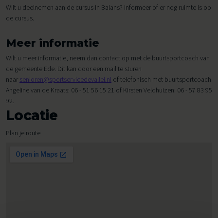
Wilt u deelnemen aan de cursus In Balans? Informeer of er nog ruimte is op
de cursus.
Meer informatie
Wilt u meer informatie, neem dan contact op met de buurtsportcoach van
de gemeente Ede. Dit kan door een mail te sturen
naar
senioren@sportservicedevallei.nl
of telefonisch met buurtsportcoach
Angeline van de Kraats: 06 - 51 56 15 21 of Kirsten Veldhuizen: 06 - 57 83 95
92.
Locatie
Plan je route