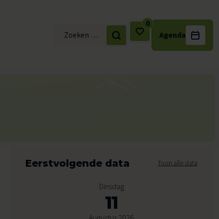
0
Agenda
Zoek naar:
Eerstvolgende data
Toon alle data
Dinsdag
11
Augustus 2026