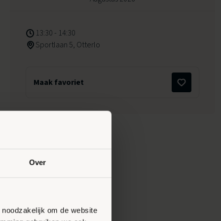
13:30 - 14:30
Sportlaan 5, Otterlo
Maak favoriet
Over
n noodzakelijk om de website