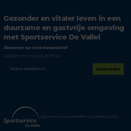
Gezonder en vitaler leven in een
duurzame en gastvrije omgeving
met Sportservice De Vallei
Abonneer op onze nieuwsbrief
Updates en nieuws in je inbox.
E-
Aanmelden
mailadres
Algemene voorwaarden
Privacybeleid
Cookies