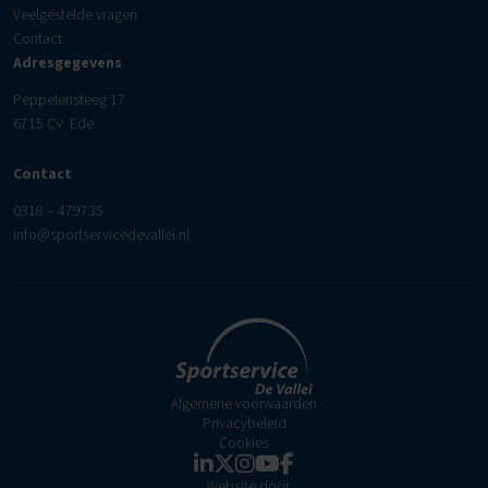
Veelgestelde vragen
Contact
Adresgegevens
Peppelensteeg 17
6715 CV Ede
Contact
0318 – 479735
info@sportservicedevallei.nl
Algemene voorwaarden
Privacybeleid
Cookies
Website door