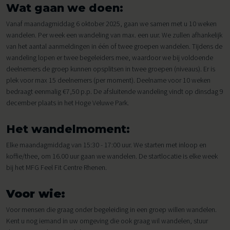
Wat gaan we doen:
Vanaf maandagmiddag 6 oktober 2025, gaan we samen met u 10 weken
wandelen. Per week een wandeling van max. een uur. We zullen afhankelijk
van het aantal aanmeldingen in één of twee groepen wandelen. Tijdens de
wandeling lopen er twee begeleiders mee, waardoor we bij voldoende
deelnemers de groep kunnen opsplitsen in twee groepen (niveaus). Er is
plek voor max 15 deelnemers (per moment). Deelname voor 10 weken
bedraagt eenmalig €7,50 p.p. De afsluitende wandeling vindt op dinsdag 9
december plaats in het Hoge Veluwe Park.
Het wandelmoment:
Elke maandagmiddag van 15:30 - 17:00 uur. We starten met inloop en
koffie/thee, om 16.00 uur gaan we wandelen. De startlocatie is elke week
bij het MFG Feel Fit Centre Rhenen.
Voor wie:
Voor mensen die graag onder begeleiding in een groep willen wandelen.
Kent u nog iemand in uw omgeving die ook graag wil wandelen, stuur