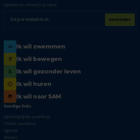
Updates en nieuws in je inbox.
E-
Aanmelden
mailadres
Ik wil zwemmen
Ik wil bewegen
Ik wil gezonder leven
Ik wil huren
Ik wil naar SAM
Handige links
Openingstijden zwembad
Tickets zwembad
Agenda
Nieuws