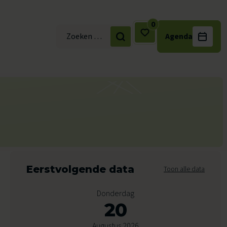
0
Agenda
Zoek naar:
Eerstvolgende data
Toon alle data
Donderdag
20
Augustus 2026