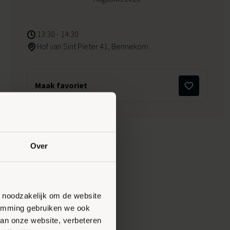
13:30 - 14:30
Hof van Sint Pieter 41, Bennekom
Maak favoriet
Over
n noodzakelijk om de website
stemming gebruiken we ook
van onze website, verbeteren