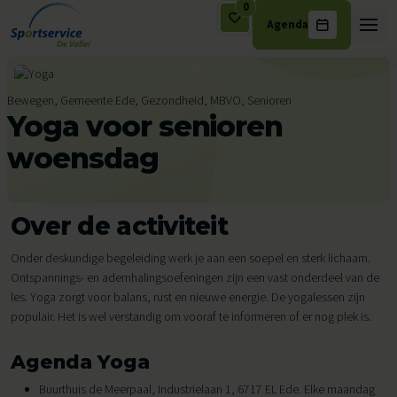
0
Agenda
Ga naar de inhoud
Bewegen, Gemeente Ede, Gezondheid, MBVO, Senioren
Yoga voor senioren
woensdag
Over de activiteit
Onder deskundige begeleiding werk je aan een soepel en sterk lichaam.
Ontspannings- en ademhalingsoefeningen zijn een vast onderdeel van de
les. Yoga zorgt voor balans, rust en nieuwe energie. De yogalessen zijn
populair. Het is wel verstandig om vooraf te informeren of er nog plek is.
Agenda Yoga
Buurthuis de Meerpaal, Industrielaan 1, 6717 EL Ede. Elke maandag