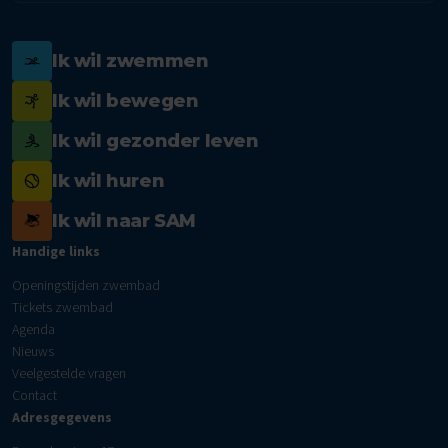
Ik wil zwemmen
Ik wil bewegen
Ik wil gezonder leven
Ik wil huren
Ik wil naar SAM
Handige links
Openingstijden zwembad
Tickets zwembad
Agenda
Nieuws
Veelgestelde vragen
Contact
Adresgegevens