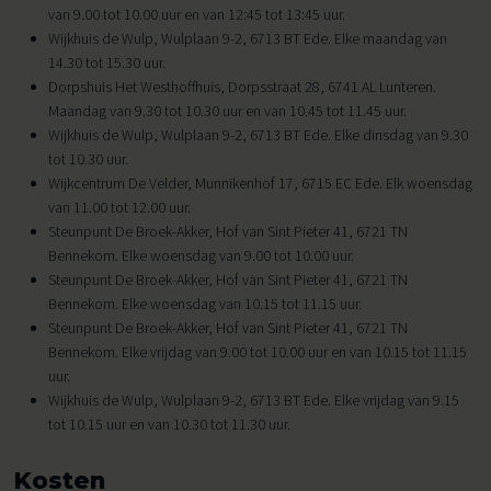
van 9.00 tot 10.00 uur en van 12:45 tot 13:45 uur.
Wijkhuis de Wulp, Wulplaan 9-2, 6713 BT Ede. Elke maandag van
14.30 tot 15.30 uur.
Dorpshuis Het Westhoffhuis, Dorpsstraat 28, 6741 AL Lunteren.
Maandag van 9.30 tot 10.30 uur en van 10.45 tot 11.45 uur.
Wijkhuis de Wulp, Wulplaan 9-2, 6713 BT Ede. Elke dinsdag van 9.30
tot 10.30 uur.
Wijkcentrum De Velder, Munnikenhof 17, 6715 EC Ede. Elk woensdag
van 11.00 tot 12.00 uur.
Steunpunt De Broek-Akker, Hof van Sint Pieter 41, 6721 TN
Bennekom. Elke woensdag van 9.00 tot 10.00 uur.
Steunpunt De Broek-Akker, Hof van Sint Pieter 41, 6721 TN
Bennekom. Elke woensdag van 10.15 tot 11.15 uur.
Steunpunt De Broek-Akker, Hof van Sint Pieter 41, 6721 TN
Bennekom. Elke vrijdag van 9.00 tot 10.00 uur en van 10.15 tot 11.15
uur.
Wijkhuis de Wulp, Wulplaan 9-2, 6713 BT Ede. Elke vrijdag van 9.15
tot 10.15 uur en van 10.30 tot 11.30 uur.
Kosten