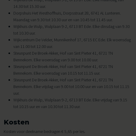
14.30 tot 15.30 uur.
Dorpshuis Het Westhoffhuis, Dorpsstraat 28, 6741 AL Lunteren.
Maandag van 9.30 tot 10.30 uur en van 10.45 tot 11.45 uur.
Wijkhuis de Wulp, Wulplaan 9-2, 6713 BT Ede. Elke dinsdag van 9.30
tot 10.30 uur.
Wijkcentrum De Velder, Munnikenhof 17, 6715 EC Ede. Elk woensdag
van 11.00 tot 12.00 uur.
Steunpunt De Broek-Akker, Hof van Sint Pieter 41, 6721 TN
Bennekom. Elke woensdag van 9.00 tot 10.00 uur.
Steunpunt De Broek-Akker, Hof van Sint Pieter 41, 6721 TN
Bennekom. Elke woensdag van 10.15 tot 11.15 uur.
Steunpunt De Broek-Akker, Hof van Sint Pieter 41, 6721 TN
Bennekom. Elke vrijdag van 9.00 tot 10.00 uur en van 10.15 tot 11.15
uur.
Wijkhuis de Wulp, Wulplaan 9-2, 6713 BT Ede. Elke vrijdag van 9.15
tot 10.15 uur en van 10.30 tot 11.30 uur.
Kosten
Kosten voor deelname bedragen € 5,65 per les.