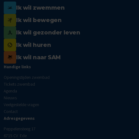
Ik wil zwemmen
Ik wil bewegen
Ik wil gezonder leven
Ik wil huren
Ik wil naar SAM
Handige links
Openingstijden zwembad
Tickets zwembad
Agenda
Nieuws
Veelgestelde vragen
Contact
Adresgegevens
Peppelensteeg 17
6715 CV Ede