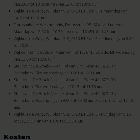
van 9.00 tot 10.00 uur en van 12:45 tot 13:45 uur.
Wijkhuis de Wulp, Wulplaan 9-2, 6713 BT Ede. Elke maandag van
14.30 tot 15.30 uur.
Dorpshuis Het Westhoffhuis, Dorpsstraat 28, 6741 AL Lunteren.
Maandag van 9.30 tot 10.30 uur en van 10.45 tot 11.45 uur.
Wijkhuis de Wulp, Wulplaan 9-2, 6713 BT Ede. Elke dinsdag van 9.30
tot 10.30 uur.
Wijkcentrum De Velder, Munnikenhof 17, 6715 EC Ede. Elk woensdag
van 11.00 tot 12.00 uur.
Steunpunt De Broek-Akker, Hof van Sint Pieter 41, 6721 TN
Bennekom. Elke woensdag van 9.00 tot 10.00 uur.
Steunpunt De Broek-Akker, Hof van Sint Pieter 41, 6721 TN
Bennekom. Elke woensdag van 10.15 tot 11.15 uur.
Steunpunt De Broek-Akker, Hof van Sint Pieter 41, 6721 TN
Bennekom. Elke vrijdag van 9.00 tot 10.00 uur en van 10.15 tot 11.15
uur.
Wijkhuis de Wulp, Wulplaan 9-2, 6713 BT Ede. Elke vrijdag van 9.15
tot 10.15 uur en van 10.30 tot 11.30 uur.
Kosten