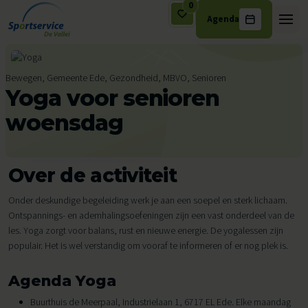
0
Agenda
Ga naar de inhoud
Bewegen, Gemeente Ede, Gezondheid, MBVO, Senioren
Yoga voor senioren
woensdag
Over de activiteit
Onder deskundige begeleiding werk je aan een soepel en sterk lichaam.
Ontspannings- en ademhalingsoefeningen zijn een vast onderdeel van de
les. Yoga zorgt voor balans, rust en nieuwe energie. De yogalessen zijn
populair. Het is wel verstandig om vooraf te informeren of er nog plek is.
Agenda Yoga
Buurthuis de Meerpaal, Industrielaan 1, 6717 EL Ede. Elke maandag