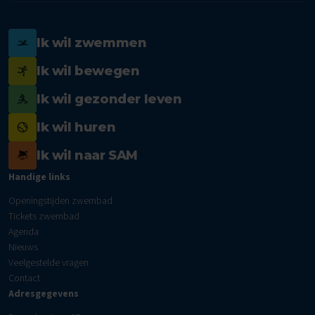
Ik wil zwemmen
Ik wil bewegen
Ik wil gezonder leven
Ik wil huren
Ik wil naar SAM
Handige links
Openingstijden zwembad
Tickets zwembad
Agenda
Nieuws
Veelgestelde vragen
Contact
Adresgegevens