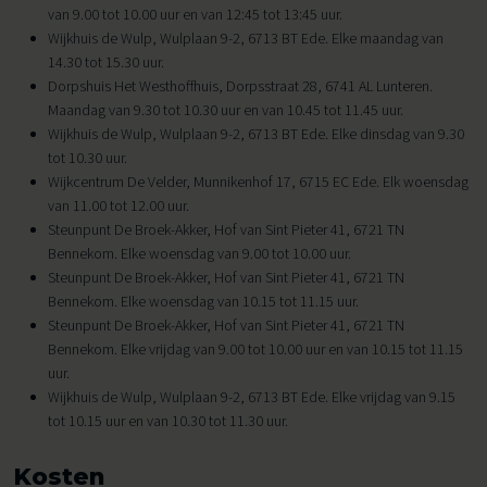
van 9.00 tot 10.00 uur en van 12:45 tot 13:45 uur.
Wijkhuis de Wulp, Wulplaan 9-2, 6713 BT Ede. Elke maandag van
14.30 tot 15.30 uur.
Dorpshuis Het Westhoffhuis, Dorpsstraat 28, 6741 AL Lunteren.
Maandag van 9.30 tot 10.30 uur en van 10.45 tot 11.45 uur.
Wijkhuis de Wulp, Wulplaan 9-2, 6713 BT Ede. Elke dinsdag van 9.30
tot 10.30 uur.
Wijkcentrum De Velder, Munnikenhof 17, 6715 EC Ede. Elk woensdag
van 11.00 tot 12.00 uur.
Steunpunt De Broek-Akker, Hof van Sint Pieter 41, 6721 TN
Bennekom. Elke woensdag van 9.00 tot 10.00 uur.
Steunpunt De Broek-Akker, Hof van Sint Pieter 41, 6721 TN
Bennekom. Elke woensdag van 10.15 tot 11.15 uur.
Steunpunt De Broek-Akker, Hof van Sint Pieter 41, 6721 TN
Bennekom. Elke vrijdag van 9.00 tot 10.00 uur en van 10.15 tot 11.15
uur.
Wijkhuis de Wulp, Wulplaan 9-2, 6713 BT Ede. Elke vrijdag van 9.15
tot 10.15 uur en van 10.30 tot 11.30 uur.
Kosten