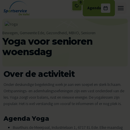
0
Agenda
Ga naar de inhoud
Bewegen, Gemeente Ede, Gezondheid, MBVO, Senioren
Yoga voor senioren
woensdag
Over de activiteit
Onder deskundige begeleiding werk je aan een soepel en sterk lichaam.
Ontspannings- en ademhalingsoefeningen zijn een vast onderdeel van de
les. Yoga zorgt voor balans, rust en nieuwe energie. De yogalessen zijn
populair. Het is wel verstandig om vooraf te informeren of er nog plek is.
Agenda Yoga
Buurthuis de Meerpaal, Industrielaan 1, 6717 EL Ede. Elke maandag