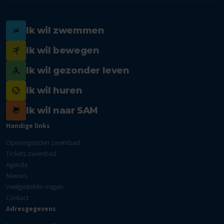
Ik wil zwemmen
Ik wil bewegen
Ik wil gezonder leven
Ik wil huren
Ik wil naar SAM
Handige links
Openingstijden zwembad
Tickets zwembad
Agenda
Nieuws
Veelgestelde vragen
Contact
Adresgegevens